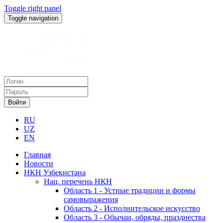
Toggle right panel
Toggle navigation
Войти
RU
UZ
EN
Главная
Новости
НКН Узбекистана
Нац. перечень НКН
Область 1 - Устные традиции и формы
самовыражения
Область 2 - Исполнительское искусство
Область 3 - Обычаи, обряды, празднества