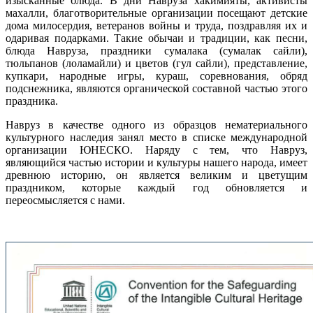
изысканные блюда. В дни Навруза хакимияты, активисты
махалли, благотворительные организации посещают детские
дома милосердия, ветеранов войны и труда, поздравляя их и
одаривая подарками. Такие обычаи и традиции, как песни,
блюда Навруза, праздники сумалака (сумалак сайли),
тюльпанов (лоламайли) и цветов (гул сайли), представление,
купкари, народные игры, кураш, соревнования, обряд
подснежника, являются органической составной частью этого
праздника.
Навруз в качестве одного из образцов нематериального
культурного наследия занял место в списке международной
организации ЮНЕСКО. Наряду с тем, что Навруз,
являющийся частью истории и культуры нашего народа, имеет
древнюю историю, он является великим и цветущим
праздником, которые каждый год обновляется и
переосмысляется с нами.