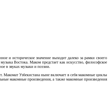
ное и историческое значение выходит далеко за рамки своего
 музыка Востока. Маком предстает как искусство, философское
ое в звуках музыки и поэзии.
. Макомат Узбекистана ныне включает в себя макомные циклы
ьные макомные произведения, а также макомные произведения