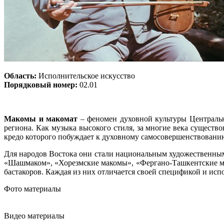
Область:
Исполнительское искусство
Порядковый номер:
02.01
Макомы и макомат
– феномен духовной культуры Центрально
региона. Как музыка высокого стиля, за многие века существ
кредо которого побуждает к духовному самосовершенствовани
Для народов Востока они стали национальным художественны
«Шашмаком», «Хорезмские макомы», «Фергано-Ташкентские ма
бастакоров. Каждая из них отличается своей спецификой и ис
Фото материалы
Видео материалы