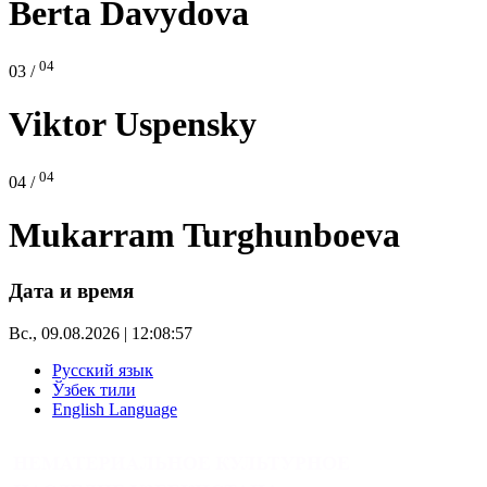
Berta Davydova
04
03 /
Viktor Uspensky
04
04 /
Mukarram Turghunboeva
Дата и время
Вс., 09.08.2026 | 12:08:58
Русский язык
Ўзбек тили
English Language