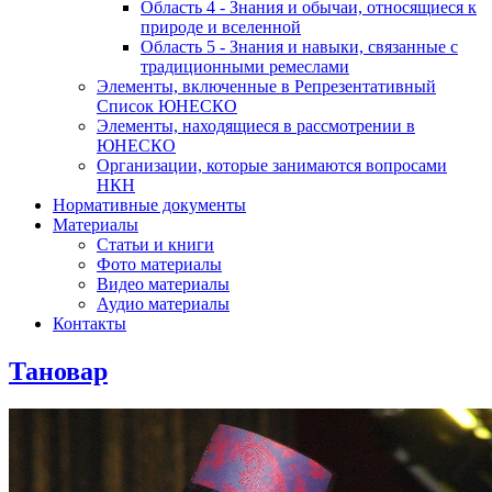
Область 4 - Знания и обычаи, относящиеся к
природе и вселенной
Область 5 - Знания и навыки, связанные с
традиционными ремеслами
Элементы, включенные в Репрезентативный
Список ЮНЕСКО
Элементы, находящиеся в рассмотрении в
ЮНЕСКО
Организации, которые занимаются вопросами
НКН
Нормативные документы
Материалы
Статьи и книги
Фото материалы
Видео материалы
Аудио материалы
Контакты
Тановар