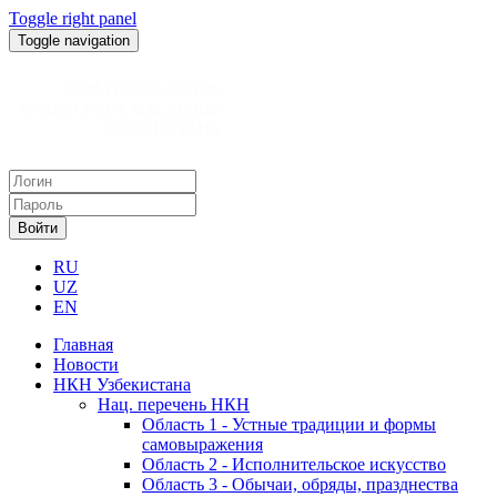
Toggle right panel
Toggle navigation
Войти
RU
UZ
EN
Главная
Новости
НКН Узбекистана
Нац. перечень НКН
Область 1 - Устные традиции и формы
самовыражения
Область 2 - Исполнительское искусство
Область 3 - Обычаи, обряды, празднества