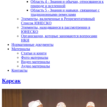
Область 4 - Знания и обычаи, относящиеся к
природе и вселенной
Область 5 - Знания и навыки, связанные с
традиционными ремеслами
Элементы, включенные в Репрезентативный
Список ЮНЕСКО
Элементы, находящиеся в рассмотрении в
ЮНЕСКО
Организации, которые занимаются вопросами
НКН
Нормативные документы
Материалы
Статьи и книги
Фото материалы
Видео материалы
Аудио материалы
Контакты
Карсак