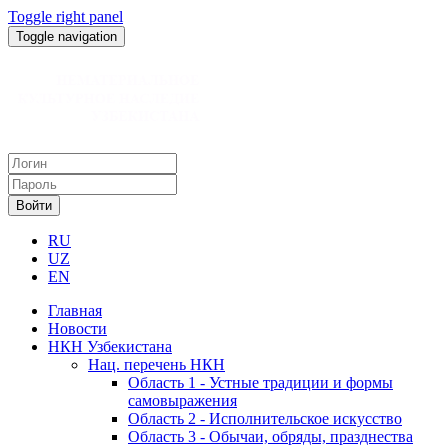
Toggle right panel
Toggle navigation
Войти
RU
UZ
EN
Главная
Новости
НКН Узбекистана
Нац. перечень НКН
Область 1 - Устные традиции и формы
самовыражения
Область 2 - Исполнительское искусство
Область 3 - Обычаи, обряды, празднества