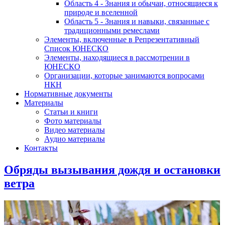
Область 4 - Знания и обычаи, относящиеся к
природе и вселенной
Область 5 - Знания и навыки, связанные с
традиционными ремеслами
Элементы, включенные в Репрезентативный
Список ЮНЕСКО
Элементы, находящиеся в рассмотрении в
ЮНЕСКО
Организации, которые занимаются вопросами
НКН
Нормативные документы
Материалы
Статьи и книги
Фото материалы
Видео материалы
Аудио материалы
Контакты
Обряды вызывания дождя и остановки
ветра