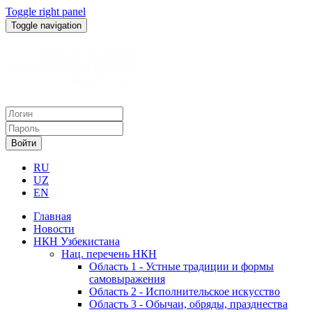
Toggle right panel
Toggle navigation
Войти
RU
UZ
EN
Главная
Новости
НКН Узбекистана
Нац. перечень НКН
Область 1 - Устные традиции и формы
самовыражения
Область 2 - Исполнительское искусство
Область 3 - Обычаи, обряды, празднества