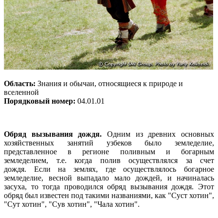
Область:
Знания и обычаи, относящиеся к природе и
вселенной
Порядковый номер:
04.01.01
Обряд вызывания дождя.
Одним из древних основных
хозяйственных занятий узбеков было земледелие,
представленное в регионе поливным и богарным
земледелием, т.е. когда полив осуществлялся за счет
дождя. Если на землях, где осуществлялось богарное
земледелие, весной выпадало мало дождей, и начиналась
засуха, то тогда проводился обряд вызывания дождя. Этот
обряд был известен под такими названиями, как "Суст хотин",
"Сут хотин", "Сув хотин", "Чала хотин".