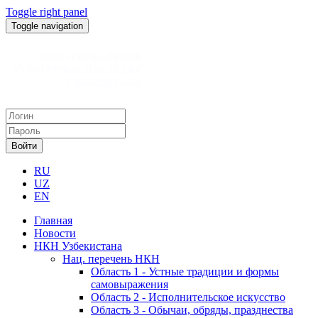
Toggle right panel
Toggle navigation
Войти
RU
UZ
EN
Главная
Новости
НКН Узбекистана
Нац. перечень НКН
Область 1 - Устные традиции и формы
самовыражения
Область 2 - Исполнительское искусство
Область 3 - Обычаи, обряды, празднества