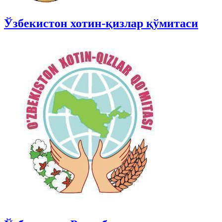
Ўзбекистон хотин-қизлар қўмитаси