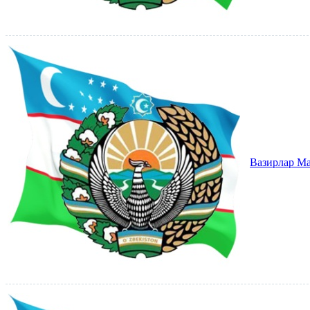
Вазирлар М