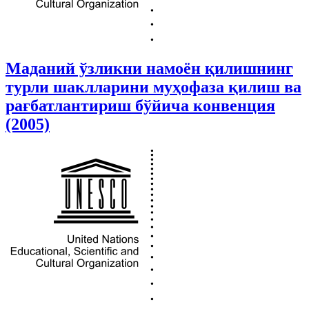
Маданий ўзликни намоён қилишнинг
турли шаклларини муҳофаза қилиш ва
рағбатлантириш бўйича конвенция
(2005)