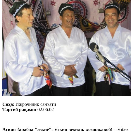
Соҳа:
Ижрочилик санъати
Тартиб рақами:
02.06.02
Аския (арабча "азкиё"- ўткир зеҳнли, ҳозиржавоб)
– ўзбек